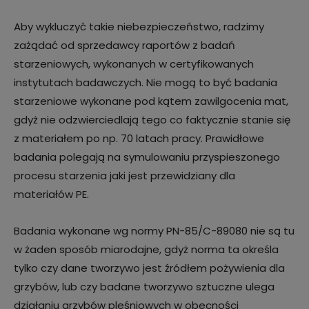
Aby wykluczyć takie niebezpieczeństwo, radzimy
zażądać od sprzedawcy raportów z badań
starzeniowych, wykonanych w certyfikowanych
instytutach badawczych. Nie mogą to być badania
starzeniowe wykonane pod kątem zawilgocenia mat,
gdyż nie odzwierciedlają tego co faktycznie stanie się
z materiałem po np. 70 latach pracy. Prawidłowe
badania polegają na symulowaniu przyspieszonego
procesu starzenia jaki jest przewidziany dla
materiałów PE.
Badania wykonane wg normy PN-85/C-89080 nie są tu
w żaden sposób miarodajne, gdyż norma ta określa
tylko czy dane tworzywo jest źródłem pożywienia dla
grzybów, lub czy badane tworzywo sztuczne ulega
działaniu grzybów pleśniowych w obecności